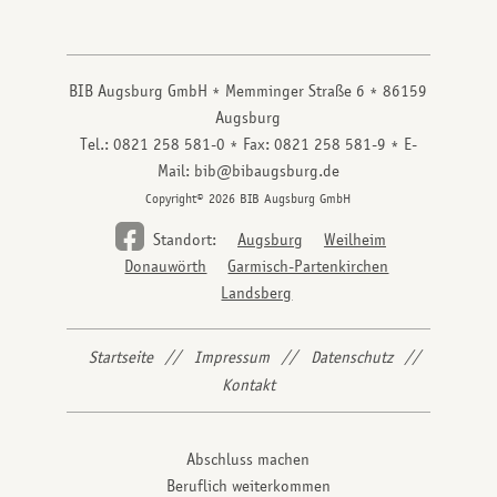
BIB Augsburg GmbH
Memminger Straße 6
86159
Augsburg
Tel.: 0821 258 581-0
Fax: 0821 258 581-9
E-
Mail: bib@bibaugsburg.de
Copyright© 2026 BIB Augsburg GmbH
Standort:
Augsburg
Weilheim
Donauwörth
Garmisch-Partenkirchen
Landsberg
Startseite
Impressum
Datenschutz
Kontakt
Abschluss machen
Beruflich weiterkommen