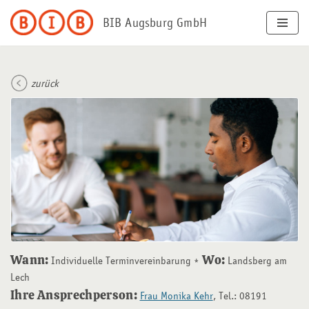
BIB Augsburg GmbH
Zum
Inhalt
springen
zurück
Wann:
Wo:
Individuelle Terminvereinbarung
Landsberg am
Lech
Ihre Ansprechperson:
Frau Monika Kehr
, Tel.: 08191