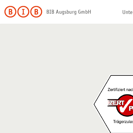
BIB Augsburg GmbH
Unte
Zum
Inhalt
springen