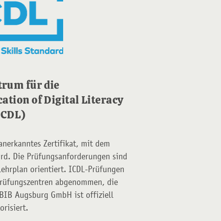
trum für die
cation of Digital Literacy
ICDL)
 anerkanntes Zertifikat, mit dem
rd. Die Prüfungsanforderungen sind
Lehrplan orientiert. ICDL-Prüfungen
Prüfungszentren abgenommen, die
 BIB Augsburg GmbH ist offiziell
orisiert.