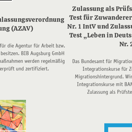
Zulassung als Prüfs
Test für Zuwanderer
Zulassungsverordnung
Nr. 1 IntV und Zulass
ung (AZAV)
Test „Leben in Deuts
Nr. 
für die Agentur für Arbeit bzw.
V besitzen. BIB Augsburg GmbH
gsmaßnahmen werden regelmäßig
Das Bundesamt für Migratio
prüft und zertifiziert.
Integrationskurse für 
Migrationshintergrund. Wi
Integrationskurse mit BA
Zulassung als Prüfst