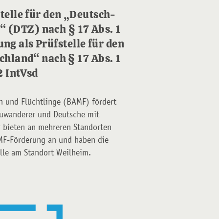
telle für den „Deutsch-
“ (DTZ) nach § 17 Abs. 1
ung als Prüfstelle für den
chland“ nach § 17 Abs. 1
2 IntVsd
n und Flüchtlinge (BAMF) fördert
Zuwanderer und Deutsche mit
r bieten an mehreren Standorten
MF-Förderung an und haben die
elle am Standort Weilheim.