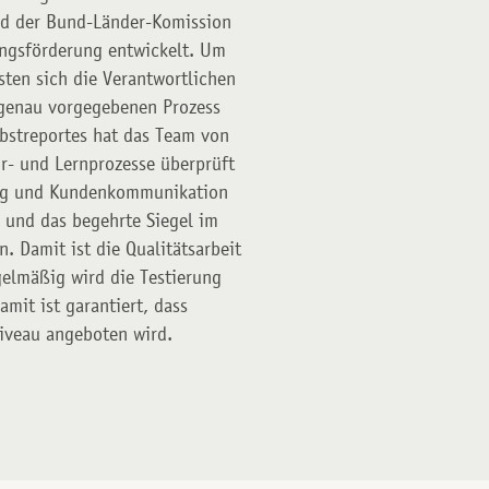
und der Bund-Länder-Komission
ngsförderung entwickelt. Um
sten sich die Verantwortlichen
enau vorgegebenen Prozess
bstreportes hat das Team von
ehr- und Lernprozesse überprüft
ing und Kundenkommunikation
und das begehrte Siegel im
 Damit ist die Qualitätsarbeit
gelmäßig wird die Testierung
amit ist garantiert, dass
iveau angeboten wird.