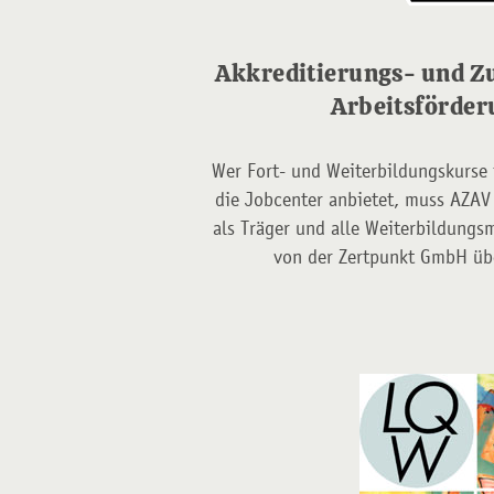
Akkreditierungs- und 
Arbeitsförder
Wer Fort- und Weiterbildungskurse 
die Jobcenter anbietet, muss AZA
als Träger und alle Weiterbildun
von der Zertpunkt GmbH über