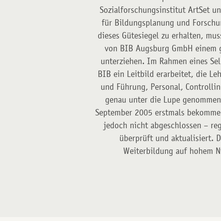
Sozialforschungsinstitut ArtSet 
für Bildungsplanung und Forschu
dieses Gütesiegel zu erhalten, mus
von BIB Augsburg GmbH einem g
unterziehen. Im Rahmen eines Sel
BIB ein Leitbild erarbeitet, die L
und Führung, Personal, Controll
genau unter die Lupe genommen 
September 2005 erstmals bekommen.
jedoch nicht abgeschlossen – re
überprüft und aktualisiert. D
Weiterbildung auf hohem N