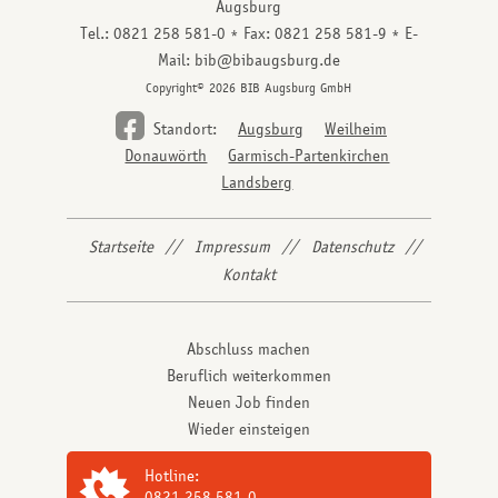
Augsburg
Tel.: 0821 258 581-0
Fax: 0821 258 581-9
E-
Mail: bib@bibaugsburg.de
Copyright© 2026 BIB Augsburg GmbH
Standort:
Augsburg
Weilheim
Donauwörth
Garmisch-Partenkirchen
Landsberg
Startseite
Impressum
Datenschutz
Kontakt
Abschluss machen
Beruflich weiterkommen
Neuen Job finden
Wieder einsteigen
Hotline:
0821 258 581-0