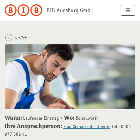
BIB Augsburg GmbH
Zum
Inhalt
springen
zurück
Wann:
Wo:
Laufender Einstieg
Donauwörth
Ihre Ansprechperson:
Frau Xenia Schlichtherle
, Tel.: 0906
977 582 41