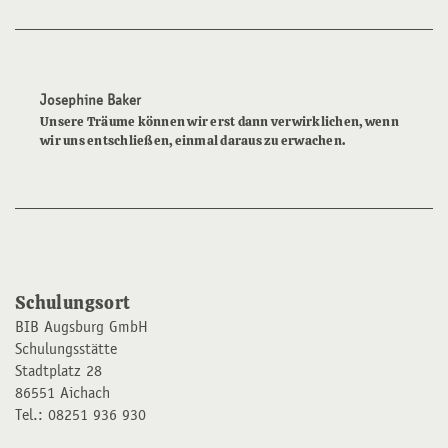
Josephine Baker
Unsere Träume können wir erst dann verwirklichen, wenn
wir uns entschließen, einmal daraus zu erwachen.
Schulungsort
BIB Augsburg GmbH
Schulungsstätte
Stadtplatz 28
86551 Aichach
Tel.: 08251 936 930