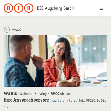
BIB Augsburg GmbH
Zum
Inhalt
springen
zurück
Wann:
Wo:
Laufender Einstieg
Aichach
Ihre Ansprechperson:
Frau Verena Fürst
, Tel.: 08251 93693
– 0