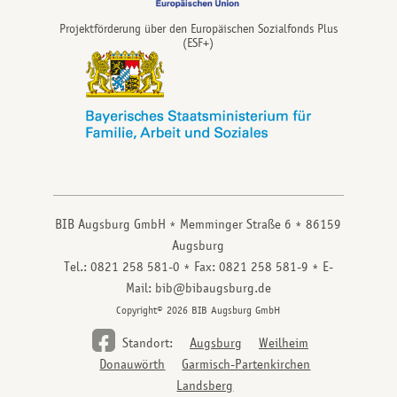
Projektförderung über den Europäischen Sozialfonds Plus
(ESF+)
BIB Augsburg GmbH
Memminger Straße 6
86159
Augsburg
Tel.: 0821 258 581-0
Fax: 0821 258 581-9
E-
Mail: bib@bibaugsburg.de
Copyright© 2026 BIB Augsburg GmbH
Standort:
Augsburg
Weilheim
Donauwörth
Garmisch-Partenkirchen
Landsberg