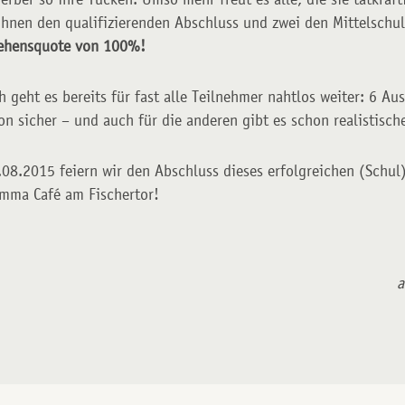
ihnen den qualifizierenden Abschluss und zwei den Mittelschu
tehensquote von 100%!
 geht es bereits für fast alle Teilnehmer nahtlos weiter: 6 Au
on sicher – und auch für die anderen gibt es schon realistisch
8.2015 feiern wir den Abschluss dieses erfolgreichen (Schu
Emma Café am Fischertor!
a