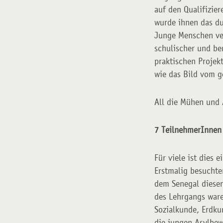
auf den Qualifizie
wurde ihnen das du
Junge Menschen ver
schulischer und be
praktischen Projek
wie das Bild vom g
All die Mühen und
7 TeilnehmerInnen 
Für viele ist dies 
Erstmalig besucht
dem Senegal diesen
des Lehrgangs ware
Sozialkunde, Erdku
die jungen Asylbewe