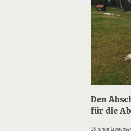
Den Absch
für die A
16 junge Erwachsen