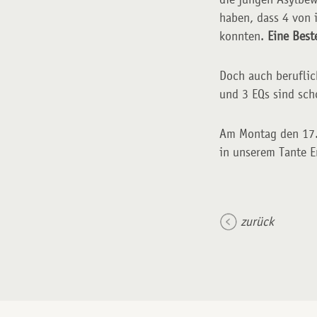
haben, dass 4 von 
konnten.
Eine Bes
Doch auch beruflich
und 3 EQs sind sch
Am Montag den 17.0
in unserem Tante 
zurück