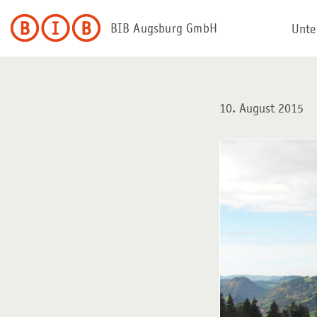
BIB Augsburg GmbH
Unte
Zum
Inhalt
springen
10. August 2015