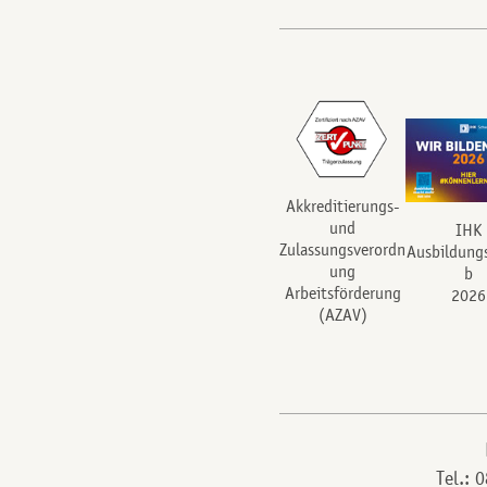
Akkreditierungs-
und
IHK
Zulassungsverordn
Ausbildung
ung
b
Arbeitsförderung
2026
(AZAV)
Tel.: 