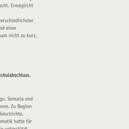
ucht. Ermöglicht
erschiedlichster
nd einer
kam nicht zu kurz,
schulabschluss.
ngo, Somalia und
deren. Zu Beginn
Geschichte,
matik hatte für
ig unterstützt