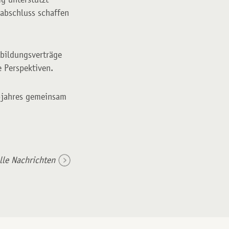
labschluss schaffen
sbildungsverträge
e Perspektiven.
l)jahres gemeinsam
lle Nachrichten