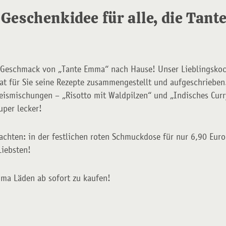
e Geschenkidee für alle, die Tan
n Geschmack von „Tante Emma“ nach Hause! Unser Lieblingsko
hat für Sie seine Rezepte zusammengestellt und aufgeschrieb
Reismischungen – „Risotto mit Waldpilzen“ und „Indisches Curr
uper lecker!
achten: in der festlichen roten Schmuckdose für nur 6,90 Euro
Liebsten!
ma Läden ab sofort zu kaufen!