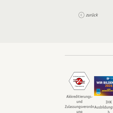
zurück
Akkreditierungs-
und
IHK
Zulassungsverordn
Ausbildung
ung
b