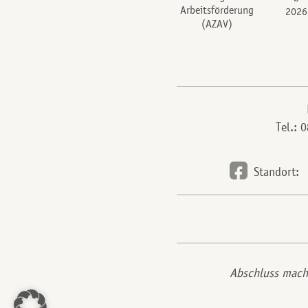
Arbeitsförderung
2026
(AZAV)
Tel.: 
Standort:
Abschluss mac