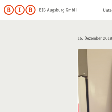
BIB Augsburg GmbH
Unte
Zum
Inhalt
springen
16. Dezember 201