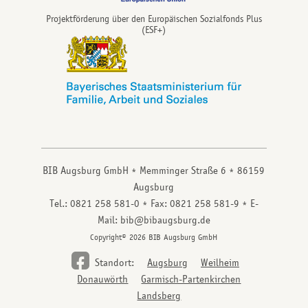
Projektförderung über den Europäischen Sozialfonds Plus
(ESF+)
BIB Augsburg GmbH
Memminger Straße 6
86159
Augsburg
Tel.: 0821 258 581-0
Fax: 0821 258 581-9
E-
Mail: bib@bibaugsburg.de
Copyright© 2026 BIB Augsburg GmbH
Standort:
Augsburg
Weilheim
Donauwörth
Garmisch-Partenkirchen
Landsberg