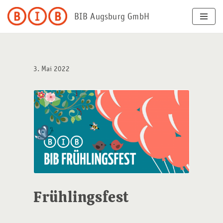
BIB Augsburg GmbH
Zum
Inhalt
springen
3. Mai 2022
Frühlingsfest