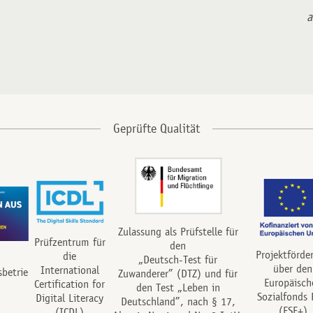
a
Zulassung als Prüfstelle für
Prüfzentrum für
den
Projektförde
die
„Deutsch-Test für
über den
International
sbetrie
Zuwanderer” (DTZ) und für
Europäisch
Certification for
den Test „Leben in
Sozialfonds 
Digital Literacy
Deutschland”, nach § 17,
(ESF+)
(ICDL)