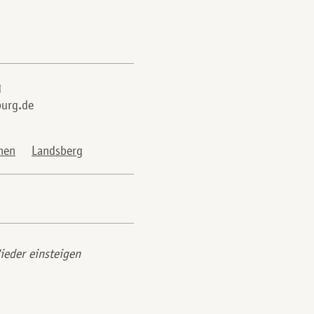
g
urg.de
hen
Landsberg
ieder einsteigen