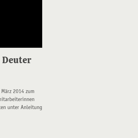
 Deuter
m März 2014 zum
mitarbeiterinnen
ten unter Anleitung