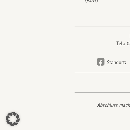
(AZAV)
Tel.: 
Standort:
Abschluss mac