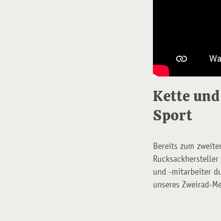
Kette und
Sport
Bereits zum zweite
Rucksackhersteller
und -mitarbeiter d
unseres Zweirad-Me