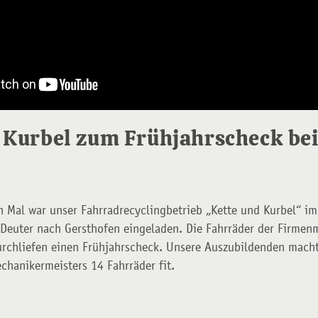
 Kurbel zum Frühjahrscheck bei
n Mal war unser Fahrradrecyclingbetrieb „Kette und Kurbel“ i
 Deuter nach Gersthofen eingeladen. Die Fahrräder der Firmen
urchliefen einen Frühjahrscheck. Unsere Auszubildenden mach
chanikermeisters 14 Fahrräder fit.