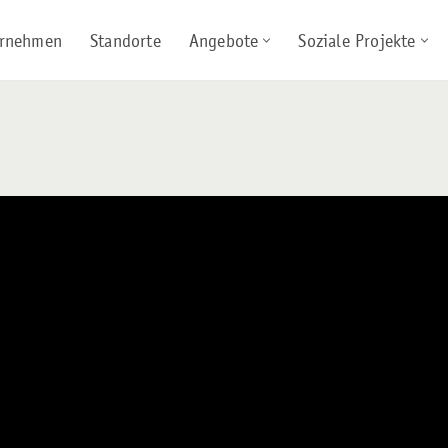
rnehmen
Standorte
Angebote
Soziale Projekte