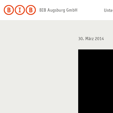
BIB Augsburg GmbH
Unte
Zum
Inhalt
springen
30. März 2014