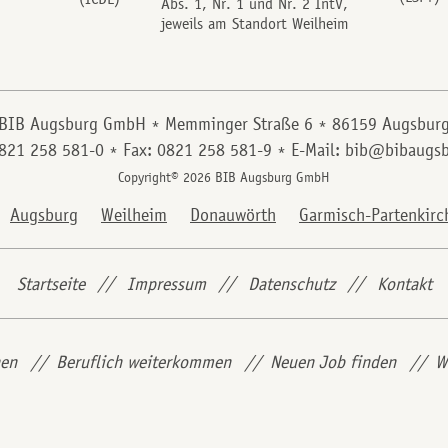
Abs. 1, Nr. 1 und Nr. 2 IntV,
jeweils am Standort Weilheim
BIB Augsburg GmbH
Memminger Straße 6
86159 Augsbur
0821 258 581-0
Fax: 0821 258 581-9
E-Mail: bib@bibaugsb
Copyright© 2026 BIB Augsburg GmbH
Augsburg
Weilheim
Donauwörth
Garmisch-Partenkirc
Startseite
Impressum
Datenschutz
Kontakt
hen
Beruflich weiterkommen
Neuen Job finden
W