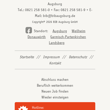
Augsburg
Tel.: 0821 258 581-0
Fax: 0821 258 581-9
E-
Mail: bib@bibaugsburg.de
Copyright© 2026 BIB Augsburg GmbH
Standort:
Augsburg
Weilheim
Donauwörth
Garmisch-Partenkirchen
Landsberg
Startseite
Impressum
Datenschutz
Kontakt
Abschluss machen
Beruflich weiterkommen
Neuen Job finden
Wieder einsteigen
Hotline: