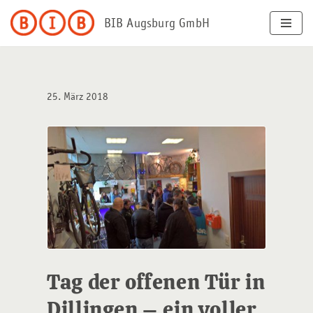
BIB Augsburg GmbH
Zum
Inhalt
springen
25. März 2018
Tag der offenen Tür in
Dillingen – ein voller