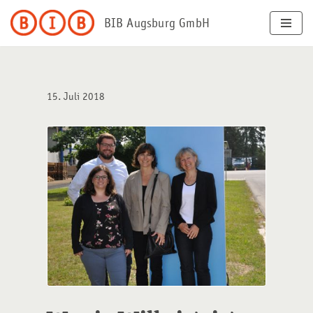
BIB Augsburg GmbH
Zum
Inhalt
springen
15. Juli 2018