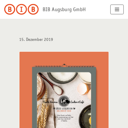
BIB Augsburg GmbH
Zum
Inhalt
springen
15. Dezember 2019