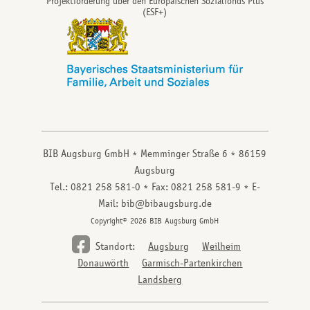
Projektförderung über den Europäischen Sozialfonds Plus
(ESF+)
BIB Augsburg GmbH
Memminger Straße 6
86159
Augsburg
Tel.: 0821 258 581-0
Fax: 0821 258 581-9
E-
Mail: bib@bibaugsburg.de
Copyright© 2026 BIB Augsburg GmbH
Standort:
Augsburg
Weilheim
Donauwörth
Garmisch-Partenkirchen
Landsberg