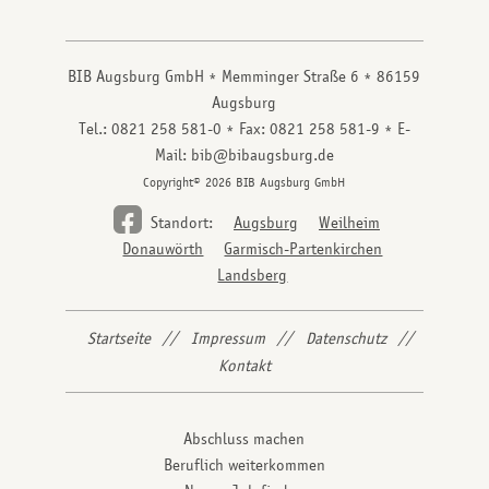
BIB Augsburg GmbH
Memminger Straße 6
86159
Augsburg
Tel.: 0821 258 581-0
Fax: 0821 258 581-9
E-
Mail: bib@bibaugsburg.de
Copyright© 2026 BIB Augsburg GmbH
Standort:
Augsburg
Weilheim
Donauwörth
Garmisch-Partenkirchen
Landsberg
Startseite
Impressum
Datenschutz
Kontakt
Abschluss machen
Beruflich weiterkommen