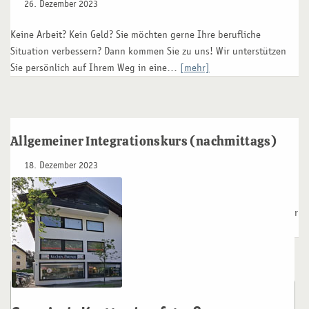
26. Dezember 2023
Keine Arbeit? Kein Geld? Sie möchten gerne Ihre berufliche
Situation verbessern? Dann kommen Sie zu uns! Wir unterstützen
Sie persönlich auf Ihrem Weg in eine…
[mehr]
Allgemeiner Integrationskurs (nachmittags)
18. Dezember 2023
Niveaustufen A1-B1 Sie möchten auf Dauer in Deutschland leben
und haben Schwierigkeiten mit der deutschen Sprache? Dann ist der
Integrationskurs richtig für Sie! Der Integrationskurs…
[mehr]