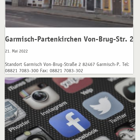
Standort Garmisch Von-Brug-Straße 13 82467 Garmisch-P. Tel:
08821 18441-70
Garmisch-Partenkirchen Von-Brug-Str. 2
21. Mai 2022
Standort Garmisch Von-Brug-Straße 2 82467 Garmisch-P. Tel:
08821 7083-300 Fax: 08821 7083-302