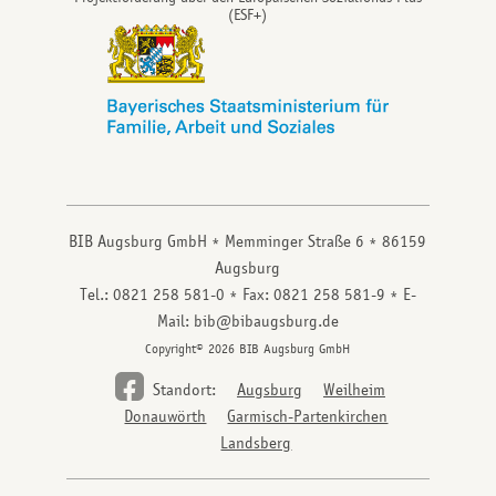
(ESF+)
BIB Augsburg GmbH
Memminger Straße 6
86159
Augsburg
Tel.: 0821 258 581-0
Fax: 0821 258 581-9
E-
Mail: bib@bibaugsburg.de
Copyright© 2026 BIB Augsburg GmbH
Standort:
Augsburg
Weilheim
Donauwörth
Garmisch-Partenkirchen
Landsberg