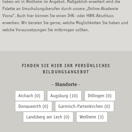
haben wir in Weilheim im Angebot. Maßgeblich erweitert wird die
Palette an Umschulungsberufen durch unsere „Online-Akademie
Viona“. Auch hier können Sie einen IHK- oder HWK-Abschluss
erwerben. Wir beraten Sie gerne, welche Möglichkeiten Sie haben und
welche Voraussetzungen Sie mitbringen sollten.
FINDEN SIE HIER IHR PERSÖNLICHES
BILDUNGSANGEBOT
- Standorte -
Aichach
(0)
Augsburg
(10)
Dillingen
(0)
Donauwörth
(0)
Garmisch-Partenkirchen
(0)
Landsberg am Lech
(0)
Weilheim
(3)