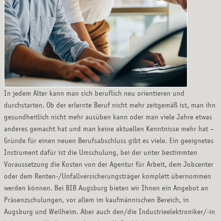
In jedem Alter kann man sich beruflich neu orientieren und
durchstarten. Ob der erlernte Beruf nicht mehr zeitgemäß ist, man ihn
gesundheitlich nicht mehr ausüben kann oder man viele Jahre etwas
anderes gemacht hat und man keine aktuellen Kenntnisse mehr hat –
Gründe für einen neuen Berufsabschluss gibt es viele. Ein geeignetes
Instrument dafür ist die Umschulung, bei der unter bestimmten
Voraussetzung die Kosten von der Agentur für Arbeit, dem Jobcenter
oder dem Renten-/Unfallversicherungsträger komplett übernommen
werden können. Bei BIB Augsburg bieten wir Ihnen ein Angebot an
Präsenzschulungen, vor allem im kaufmännischen Bereich, in
Augsburg und Weilheim. Aber auch den/die Industrieelektroniker/-in