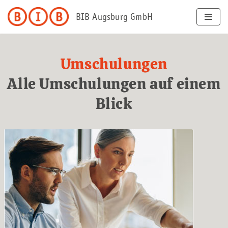
BIB Augsburg GmbH
Zum
Inhalt
springen
Umschulungen
Alle Umschulungen auf einem
Blick